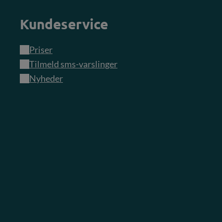
Kundeservice
Priser
Tilmeld sms-varslinger
Nyheder