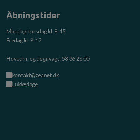
Åbningstider
Mandag-torsdag kl. 8-15
Fredag kl. 8-12
Hovednr. og døgnvagt: 58 36 26 00
kontakt@zeanet.dk
Lukkedage