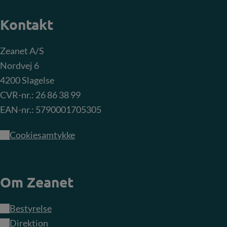
Kontakt
Zeanet A/S
Nordvej 6
4200 Slagelse
CVR-nr.: 26 86 38 99
EAN-nr.: 5790001705305
Cookiesamtykke
Om Zeanet
Bestyrelse
Direktion