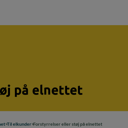
tøj på elnettet
net
Til elkunder
Forstyrrelser eller støj på elnettet