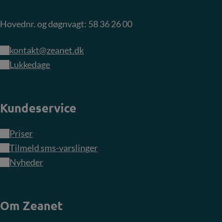
Hovednr. og døgnvagt: 58 36 26 00
kontakt@zeanet.dk
Lukkedage
Kundeservice
Priser
Tilmeld sms-varslinger
Nyheder
Om Zeanet