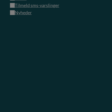
Tilmeld sms-varslinger
Nyheder