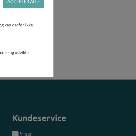
g kan derfor ikke
bedre og udvikle
.
Kundeservice
Priser