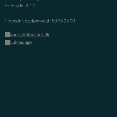
Fredag kl. 8-12
Hovednr. og døgnvagt: 58 36 26 00
kontakt@zeanet.dk
Lukkedage