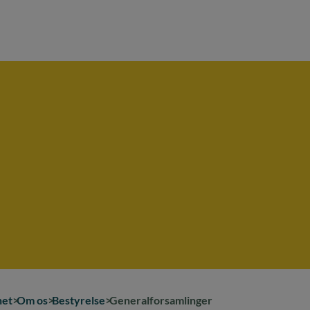
net
Om os
Bestyrelse
Generalforsamlinger