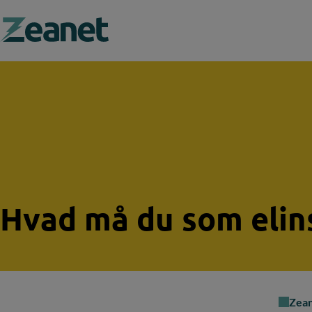
Search field
Hvad må du som elins
Zea