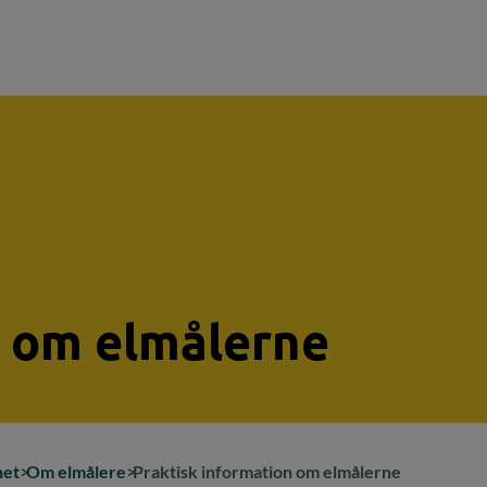
n om elmålerne
net
Om elmålere
Praktisk information om elmålerne